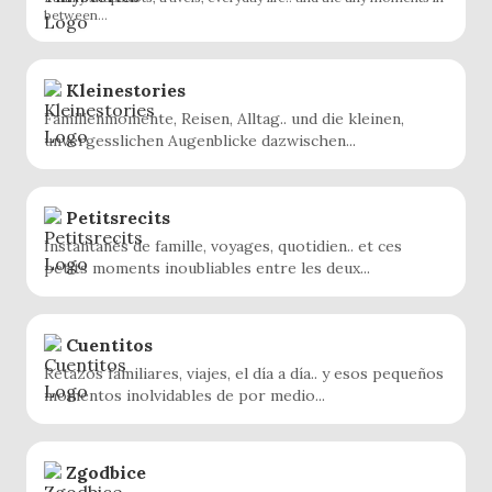
between...
Kleinestories
Familienmomente, Reisen, Alltag.. und die kleinen,
unvergesslichen Augenblicke dazwischen...
Petitsrecits
Instantanés de famille, voyages, quotidien.. et ces
petits moments inoubliables entre les deux...
Cuentitos
Retazos familiares, viajes, el día a día.. y esos pequeños
momentos inolvidables de por medio...
Zgodbice